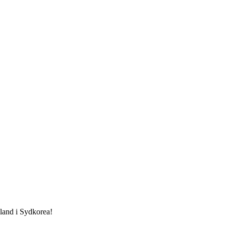
sland i Sydkorea!