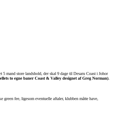
t 5 mand store landshold, der skal 9 dage til Desaru Coast i Johor
ellets to egne baner Coast & Valley designet af Greg Norman)
.
e green fee, ligesom eventuelle aftaler, klubben måtte have,