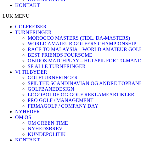
KONTAKT
LUK MENU
GOLFREJSER
TURNERINGER
MOROCCO MASTERS (TIDL. DA-MASTERS)
WORLD AMATEUR GOLFERS CHAMPIONSHIP
RACE TO MALAYSIA – WORLD AMATEUR GOLF
BEST FRIENDS FOURSOME
OBIDOS MATCHPLAY – HULSPIL FOR TO-MAN
SE ALLE TURNERINGER
VI TILBYDER
GOLFTURNERINGER
SPIL THE SCANDINAVIAN OG ANDRE TOPBAN
GOLFBANEDESIGN
LOGOBOLDE OG GOLF REKLAMEARTIKLER
PRO GOLF / MANAGEMENT
FIRMAGOLF / COMPANY DAY
NYHEDER
OM OS
OM GREEN TIME
NYHEDSBREV
KUNDEPOLITIK
KONTAKT