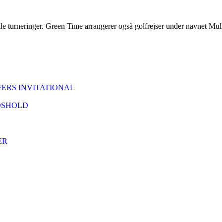
le turneringer. Green Time arrangerer også golfrejser under navnet Mul
ERS INVITATIONAL
DSHOLD
ER