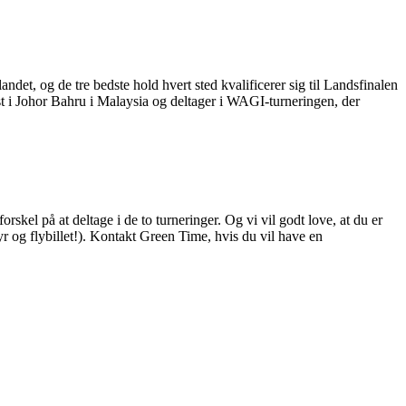
et, og de tre bedste hold hvert sted kvalificerer sig til Landsfinalen
 i Johor Bahru i Malaysia og deltager i WAGI-turneringen, der
skel på at deltage i de to turneringer. Og vi vil godt love, at du er
byr og flybillet!). Kontakt Green Time, hvis du vil have en