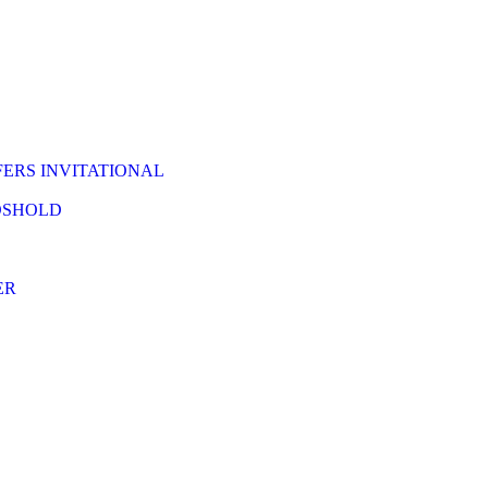
ERS INVITATIONAL
DSHOLD
ER