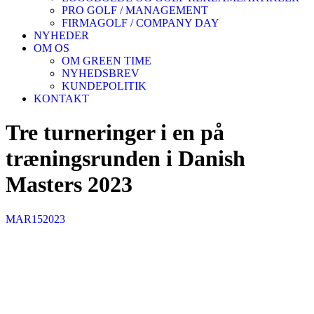
PRO GOLF / MANAGEMENT
FIRMAGOLF / COMPANY DAY
NYHEDER
OM OS
OM GREEN TIME
NYHEDSBREV
KUNDEPOLITIK
KONTAKT
Tre turneringer i en på
træningsrunden i Danish
Masters 2023
MAR
15
2023