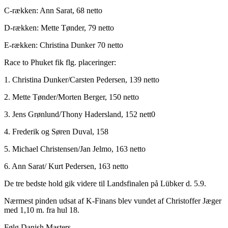
C-rækken: Ann Sarat, 68 netto
D-rækken: Mette Tønder, 79 netto
E-rækken: Christina Dunker 70 netto
Race to Phuket fik flg. placeringer:
1. Christina Dunker/Carsten Pedersen, 139 netto
2. Mette Tønder/Morten Berger, 150 netto
3. Jens Grønlund/Thony Hadersland, 152 nett0
4. Frederik og Søren Duval, 158
5. Michael Christensen/Jan Jelmo, 163 netto
6. Ann Sarat/ Kurt Pedersen, 163 netto
De tre bedste hold gik videre til Landsfinalen på Lübker d. 5.9.
Nærmest pinden udsat af K-Finans blev vundet af Christoffer Jæger
med 1,10 m. fra hul 18.
Følg Danish Masters