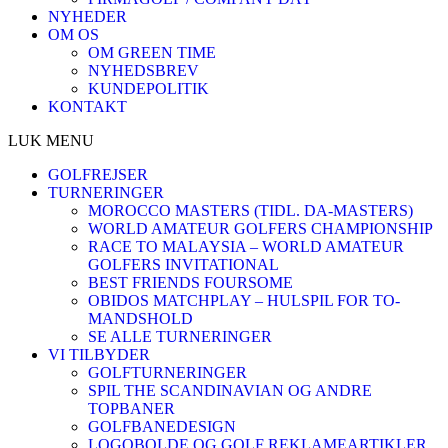
NYHEDER
OM OS
OM GREEN TIME
NYHEDSBREV
KUNDEPOLITIK
KONTAKT
LUK MENU
GOLFREJSER
TURNERINGER
MOROCCO MASTERS (TIDL. DA-MASTERS)
WORLD AMATEUR GOLFERS CHAMPIONSHIP
RACE TO MALAYSIA – WORLD AMATEUR
GOLFERS INVITATIONAL
BEST FRIENDS FOURSOME
OBIDOS MATCHPLAY – HULSPIL FOR TO-
MANDSHOLD
SE ALLE TURNERINGER
VI TILBYDER
GOLFTURNERINGER
SPIL THE SCANDINAVIAN OG ANDRE
TOPBANER
GOLFBANEDESIGN
LOGOBOLDE OG GOLF REKLAMEARTIKLER