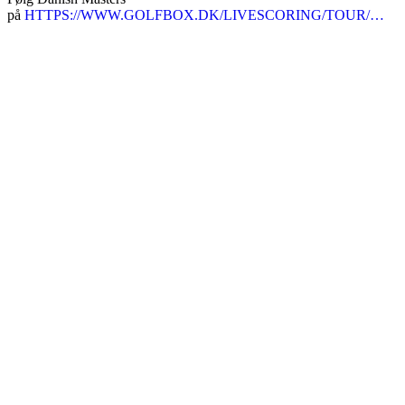
på
HTTPS://WWW.GOLFBOX.DK/LIVESCORING/TOUR/…