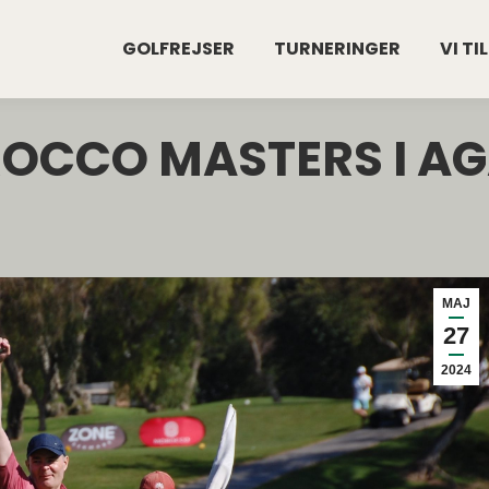
GOLFREJSER
TURNERINGER
VI TI
OCCO MASTERS I AGA
MAJ
27
2024