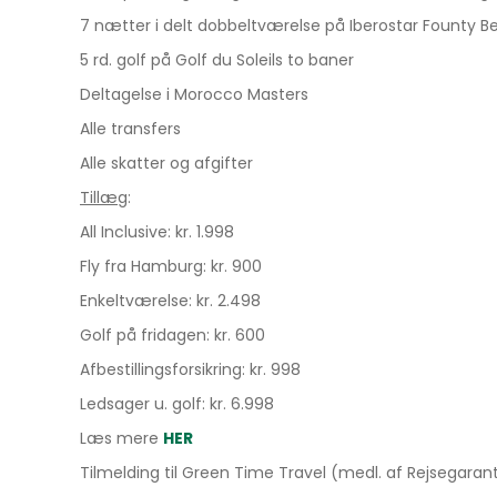
7 nætter i delt dobbeltværelse på Iberostar Founty 
5 rd. golf på Golf du Soleils to baner
Deltagelse i Morocco Masters
Alle transfers
Alle skatter og afgifter
Tillæg
:
All Inclusive: kr. 1.998
Fly fra Hamburg: kr. 900
Enkeltværelse: kr. 2.498
Golf på fridagen: kr. 600
Afbestillingsforsikring: kr. 998
Ledsager u. golf: kr. 6.998
Læs mere
HER
Tilmelding til Green Time Travel (medl. af Rejsegaran