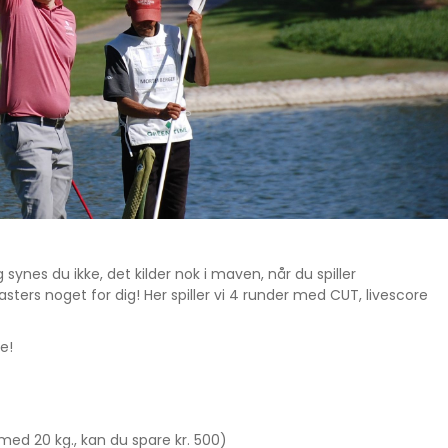
synes du ikke, det kilder nok i maven, når du spiller
rs noget for dig! Her spiller vi 4 runder med CUT, livescore
e!
 med 20 kg., kan du spare kr. 500)