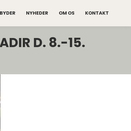
LBYDER
NYHEDER
OM OS
KONTAKT
DIR D. 8.-15.