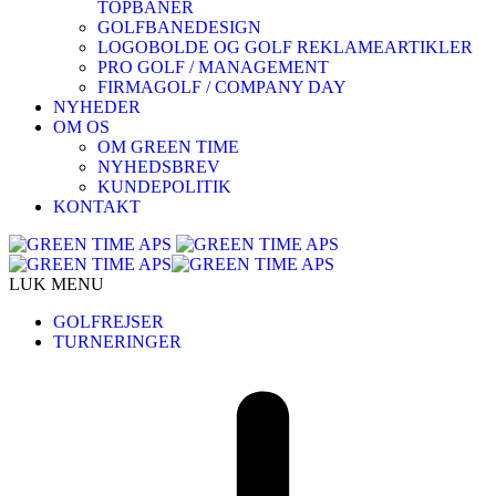
TOPBANER
GOLFBANEDESIGN
LOGOBOLDE OG GOLF REKLAMEARTIKLER
PRO GOLF / MANAGEMENT
FIRMAGOLF / COMPANY DAY
NYHEDER
OM OS
OM GREEN TIME
NYHEDSBREV
KUNDEPOLITIK
KONTAKT
LUK MENU
GOLFREJSER
TURNERINGER