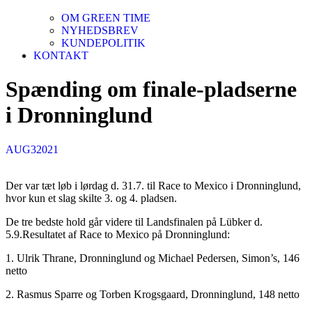
OM GREEN TIME
NYHEDSBREV
KUNDEPOLITIK
KONTAKT
Spænding om finale-pladserne
i Dronninglund
AUG
3
2021
Der var tæt løb i lørdag d. 31.7. til Race to Mexico i Dronninglund,
hvor kun et slag skilte 3. og 4. pladsen.
De tre bedste hold går videre til Landsfinalen på Lübker d.
5.9.Resultatet af Race to Mexico på Dronninglund:
1. Ulrik Thrane, Dronninglund og Michael Pedersen, Simon’s, 146
netto
2. Rasmus Sparre og Torben Krogsgaard, Dronninglund, 148 netto