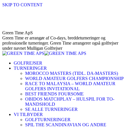
SKIP TO CONTENT
Green Time ApS
Green Time er arrangør af Co-days, breddeturneringer og
professionelle turneringer. Green Time arrangerer også golfrejser
under navnet Mulligan Golfrejser
GOLFREJSER
TURNERINGER
MOROCCO MASTERS (TIDL. DA-MASTERS)
WORLD AMATEUR GOLFERS CHAMPIONSHIP
RACE TO MALAYSIA – WORLD AMATEUR
GOLFERS INVITATIONAL
BEST FRIENDS FOURSOME
OBIDOS MATCHPLAY – HULSPIL FOR TO-
MANDSHOLD
SE ALLE TURNERINGER
VI TILBYDER
GOLFTURNERINGER
SPIL THE SCANDINAVIAN OG ANDRE