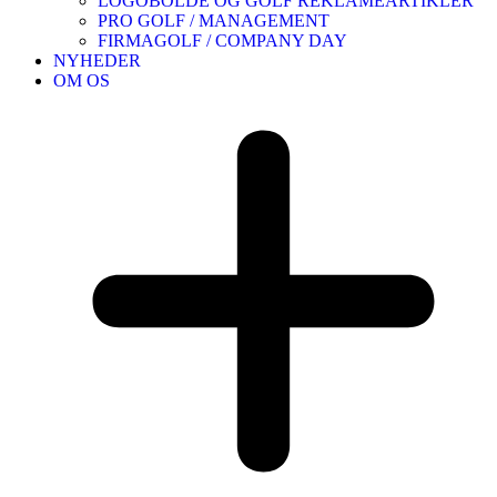
LOGOBOLDE OG GOLF REKLAMEARTIKLER
PRO GOLF / MANAGEMENT
FIRMAGOLF / COMPANY DAY
NYHEDER
OM OS