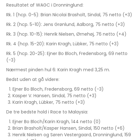
Resultatet af WAGC i Dronninglund:
Rk. 1 (hcp. 0-5): Brian Nicolai Brasholt, Sindal, 75 netto (+3)
Rk. 2 (hcp. 5-10): Jens Grønlund, Aalborg, 75 netto (+3)
Rk. 3 (hcp. 10-15): Henrik Nielsen, Ørnehøj, 76 netto (+4)
Rk. 4 (hcp. 15-20): Karin Kragh, Lübker, 75 netto (+3)
Rk. 5 (hcp. 20-25): Ejner Bo Bloch, Fredensborg, 69 netto
(-3)
Nærmest pinden hul 6: Karin Kragh med 3,25 m.
Bedst uden at gå videre:
Ejner Bo Bloch, Fredensborg, 69 netto (-3)
Kasper V. Hansen, Sindal, 75 netto (+3)
Karin Kragh, Lübker, 75 netto (+3)
De tre bedste hold i Race to Malaysia:
Ejner Bo Bloch/Karin Kragh, 144 netto (0)
Brian Brasholt/Kasper Hansen, Sindal, 150 netto (+6)
Henrik Nielsen og Søren Vestergaard, Dronninglund, 159