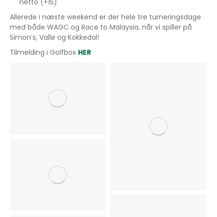
netto (+15)
Allerede i næste weekend er der hele tre turneringsdage
med både WAGC og Race to Malaysia, når vi spiller på
Simon’s, Vallø og Kokkedal!
Tilmelding i Golfbox
HER