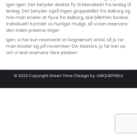
igen igen. Det betyder direkte fly til Marrakesh fra lørdag til
lørdag. Det betyder også ingen gruppebillet fra Aalborg og
hvis man ønsker at flyve fra Aalborg, skal billetten bookes
individuelt! Kontakt os hurtigst muligt, så vi kan reservere
den inden priserne stiger.
Igen; vi har kun reserveret et begrænset antal, så jo før
man booker sig på november-DA-Masters, jo før kan se,
om vi skal reservere flere pladser!
© 2023 Copyright Green Time | Design by:
UNIQUEPIXELS