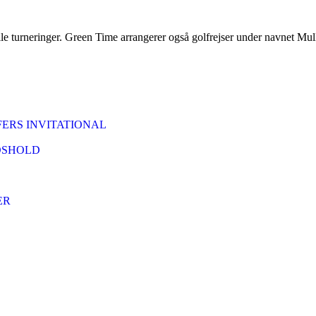
le turneringer. Green Time arrangerer også golfrejser under navnet Mul
ERS INVITATIONAL
DSHOLD
ER