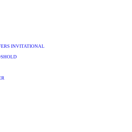
ERS INVITATIONAL
DSHOLD
ER