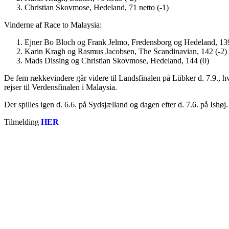
Christian Skovmose, Hedeland, 71 netto (-1)
Vinderne af Race to Malaysia:
Ejner Bo Bloch og Frank Jelmo, Fredensborg og Hedeland, 139
Karin Kragh og Rasmus Jacobsen, The Scandinavian, 142 (-2)
Mads Dissing og Christian Skovmose, Hedeland, 144 (0)
De fem rækkevindere går videre til Landsfinalen på Lübker d. 7.9., hvo
rejser til Verdensfinalen i Malaysia.
Der spilles igen d. 6.6. på Sydsjælland og dagen efter d. 7.6. på Ishø
Tilmelding
HER