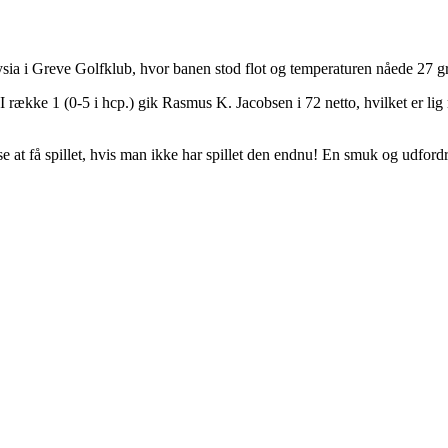
a i Greve Golfklub, hvor banen stod flot og temperaturen nåede 27 gr
 række 1 (0-5 i hcp.) gik Rasmus K. Jacobsen i 72 netto, hvilket er lig
e at få spillet, hvis man ikke har spillet den endnu! En smuk og udfor