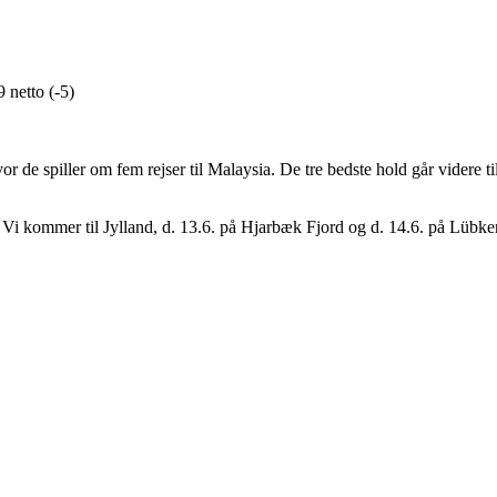
 netto (-5)
r de spiller om fem rejser til Malaysia. De tre bedste hold går videre ti
j. Vi kommer til Jylland, d. 13.6. på Hjarbæk Fjord og d. 14.6. på Lübker