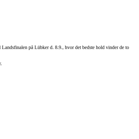
l Landsfinalen på Lübker d. 8.9., hvor det bedste hold vinder de to
.