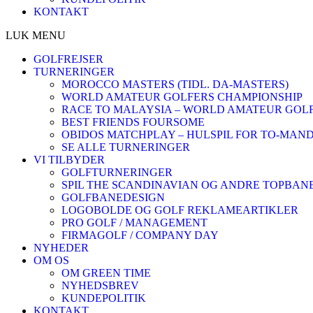
KONTAKT
LUK MENU
GOLFREJSER
TURNERINGER
MOROCCO MASTERS (TIDL. DA-MASTERS)
WORLD AMATEUR GOLFERS CHAMPIONSHIP
RACE TO MALAYSIA – WORLD AMATEUR GOLF
BEST FRIENDS FOURSOME
OBIDOS MATCHPLAY – HULSPIL FOR TO-MAN
SE ALLE TURNERINGER
VI TILBYDER
GOLFTURNERINGER
SPIL THE SCANDINAVIAN OG ANDRE TOPBAN
GOLFBANEDESIGN
LOGOBOLDE OG GOLF REKLAMEARTIKLER
PRO GOLF / MANAGEMENT
FIRMAGOLF / COMPANY DAY
NYHEDER
OM OS
OM GREEN TIME
NYHEDSBREV
KUNDEPOLITIK
KONTAKT