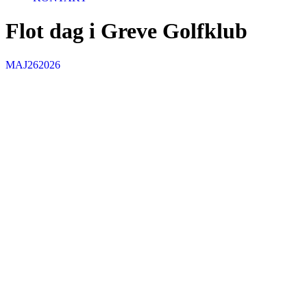
Flot dag i Greve Golfklub
MAJ
26
2026